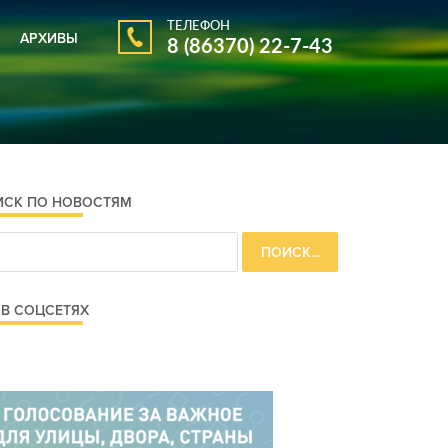
ТЕЛЕФОН
АРХИВЫ
8 (86370) 22-7-43
АРХИВ ГАЗЕТЫ
АРХИВ НОВОСТЕЙ
ИСК ПО НОВОСТЯМ
В СОЦСЕТЯХ