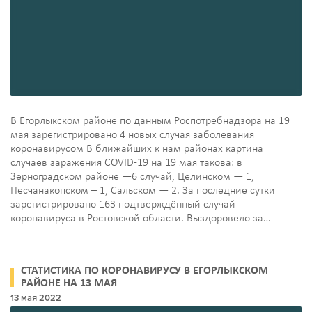
В Егорлыкском районе по данным Роспотребнадзора на 19
мая зарегистрировано 4 новых случая заболевания
коронавирусом В ближайших к нам районах картина
случаев заражения COVID-19 на 19 мая такова: в
Зерноградском районе —6 случай, Целинском — 1,
Песчанакопском – 1, Сальском — 2. За последние сутки
зарегистрировано 163 подтверждённый случай
коронавируса в Ростовской области. Выздоровело за…
СТАТИСТИКА ПО КОРОНАВИРУСУ В ЕГОРЛЫКСКОМ
РАЙОНЕ НА 13 МАЯ
13 мая 2022