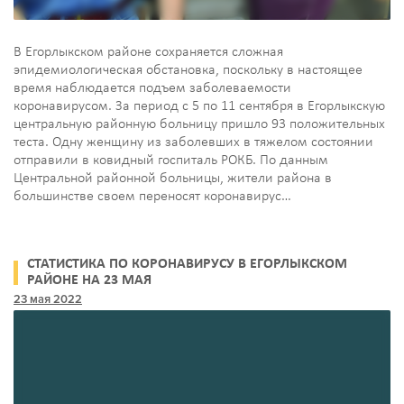
В Егорлыкском районе сохраняется сложная
эпидемиологическая обстановка, поскольку в настоящее
время наблюдается подъем заболеваемости
коронавирусом. За период с 5 по 11 сентября в Егорлыкскую
центральную районную больницу пришло 93 положительных
теста. Одну женщину из заболевших в тяжелом состоянии
отправили в ковидный госпиталь РОКБ. По данным
Центральной районной больницы, жители района в
большинстве своем переносят коронавирус…
СТАТИСТИКА ПО КОРОНАВИРУСУ В ЕГОРЛЫКСКОМ
РАЙОНЕ НА 23 МАЯ
23 мая 2022