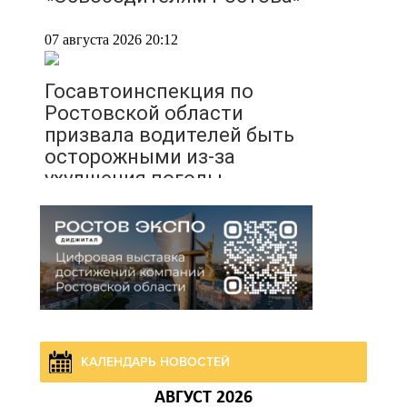
07 августа 2026 20:12
Госавтоинспекция по
Ростовской области
призвала водителей быть
осторожными из-за
ухудшения погоды
07 августа 2026 19:39
Сап-фестиваль, ночной
забег и турниры: как в
Ростове отметят День
физкультурника
КАЛЕНДАРЬ НОВОСТЕЙ
07 августа 2026 19:19
АВГУСТ 2026