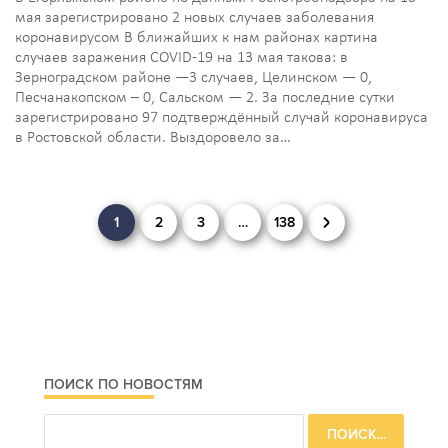
мая зарегистрировано 2 новых случаев заболевания
коронавирусом В ближайших к нам районах картина
случаев заражения COVID-19 на 13 мая такова: в
Зерноградском районе —3 случаев, Целинском — 0,
Песчанакопском – 0, Сальском — 2. За последние сутки
зарегистрировано 97 подтверждённый случай коронавируса
в Ростовской области. Выздоровело за…
Навигация
1
2
3
…
138
по
записям
ПОИСК ПО НОВОСТЯМ