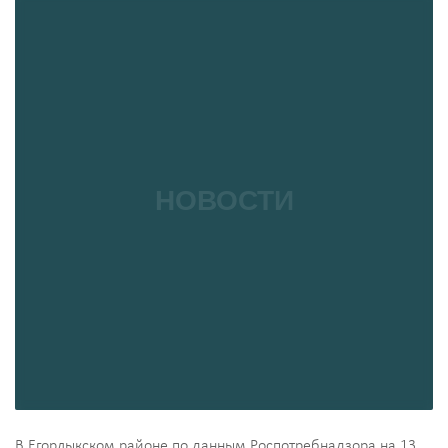
В Егорлыкском районе по данным Роспотребнадзора на 13