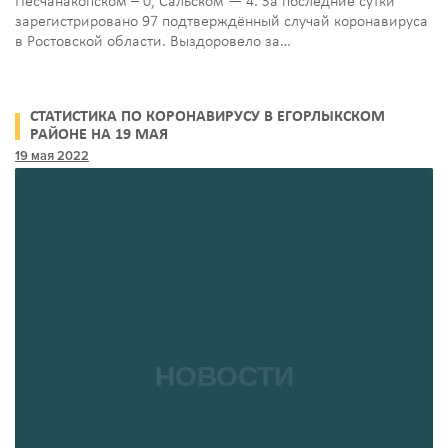
Песчанакопском – 0, Сальском — 4. За последние сутки
зарегистрировано 97 подтверждённый случай коронавируса
в Ростовской области. Выздоровело за…
СТАТИСТИКА ПО КОРОНАВИРУСУ В ЕГОРЛЫКСКОМ
РАЙОНЕ НА 19 МАЯ
19 мая 2022