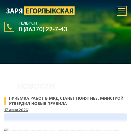
ТЕЛЕФОН
8 (86370) 22-7-43
ПРИЁМКА РАБОТ В МКД СТАНЕТ ПОНЯТНЕЕ: МИНСТРОЙ
УТВЕРДИЛ НОВЫЕ ПРАВИЛА
17 июня 2026