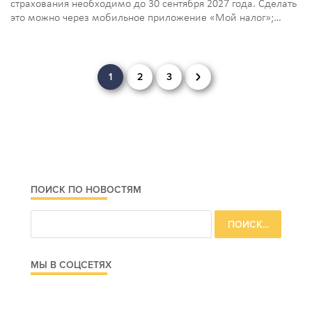
страхования необходимо до 30 сентября 2027 года. Сделать
это можно через мобильное приложение «Мой налог»;…
Навигация
1
2
3
по
записям
ПОИСК ПО НОВОСТЯМ
МЫ В СОЦСЕТЯХ