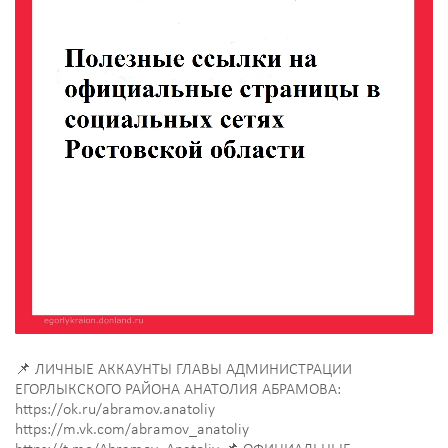
📌 ЛИЧНЫЕ АККАУНТЫ ГЛАВЫ АДМИНИСТРАЦИИ
ЕГОРЛЫКСКОГО РАЙОНА АНАТОЛИЯ АБРАМОВА:
https://ok.ru/abramov.anatoliy
https://m.vk.com/abramov_anatoliy