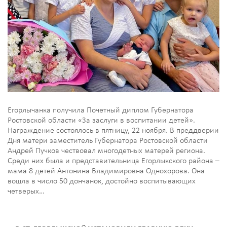
Егорлычанка получила Почетный диплом Губернатора
Ростовской области «За заслуги в воспитании детей».
Награждение состоялось в пятницу, 22 ноября. В преддверии
Дня матери заместитель Губернатора Ростовской области
Андрей Пучков чествовал многодетных матерей региона.
Среди них была и представительница Егорлыкского района –
мама 8 детей Антонина Владимировна Однохорова. Она
вошла в число 50 дончанок, достойно воспитывающих
четверых…