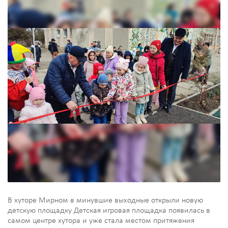
В хуторе Мирном в минувшие выходные открыли новую
детскую площадку Детская игровая площадка появилась в
самом центре хутора и уже стала местом притяжения