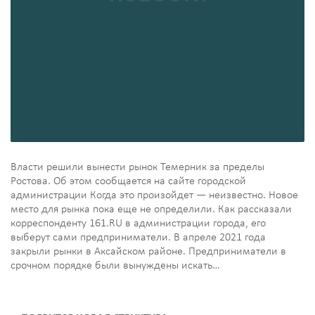
Власти решили вынести рынок Темерник за пределы
Ростова. Об этом сообщается на сайте городской
администрации Когда это произойдет — неизвестно. Новое
место для рынка пока еще не определили. Как рассказали
корреспонденту 161.RU в администрации города, его
выберут сами предприниматели. В апреле 2021 года
закрыли рынки в Аксайском районе. Предприниматели в
срочном порядке были вынуждены искать…