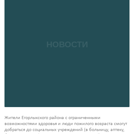
Жители Егорлыкского района с ограниченными
возможностями здоровья и люди пожилого возраста смогут
добраться до социальных учреждений (в больницу, аптеку,