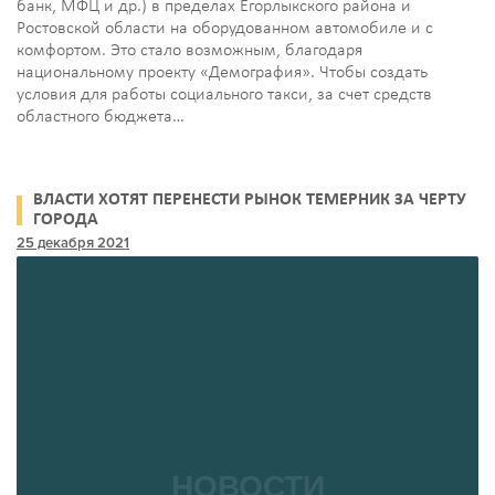
банк, МФЦ и др.) в пределах Егорлыкского района и
Ростовской области на оборудованном автомобиле и с
комфортом. Это стало возможным, благодаря
национальному проекту «Демография». Чтобы создать
условия для работы социального такси, за счет средств
областного бюджета…
ВЛАСТИ ХОТЯТ ПЕРЕНЕСТИ РЫНОК ТЕМЕРНИК ЗА ЧЕРТУ
ГОРОДА
25 декабря 2021