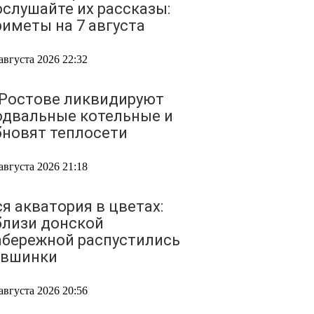
ослушайте их рассказы:
риметы на 7 августа
августа 2026 22:32
 Ростове ликвидируют
одвальные котельные и
бновят теплосети
августа 2026 21:18
ся акватория в цветах:
близи донской
абережной распустились
увшинки
августа 2026 20:56