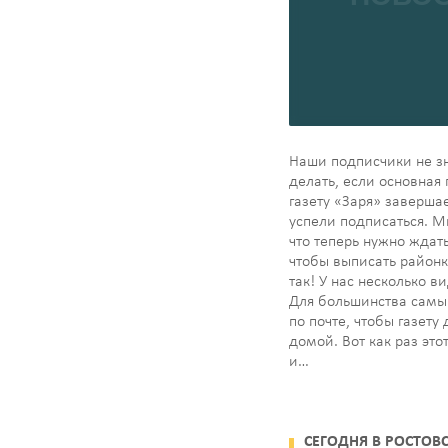
Наши подписчики не зн
делать, если основная
газету «Заря» завершае
успели подписаться. М
что теперь нужно ждать
чтобы выписать районку
так! У нас несколько в
Для большинства самы
по почте, чтобы газету
домой. Вот как раз это
и…
СЕГОДНЯ В РОСТОВ