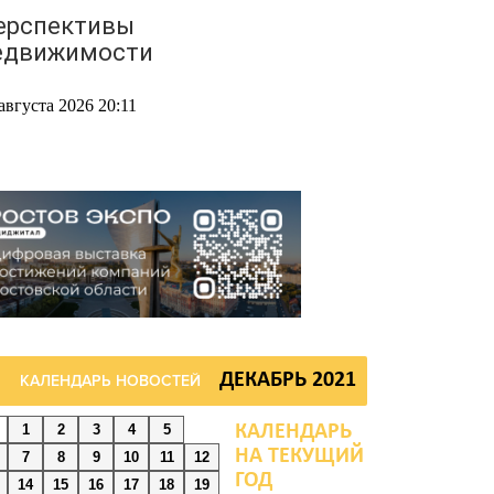
ерспективы
едвижимости
августа 2026 20:11
 Ворошиловском районе
остова произошло
варийное отключение
вета
августа 2026 19:33
хбокс, падел и пилон: в
ДЕКАБРЬ 2021
КАЛЕНДАРЬ НОВОСТЕЙ
остовской области
арегистрировали новые
1
2
3
4
5
иды спорта
7
8
9
10
11
12
14
15
16
17
18
19