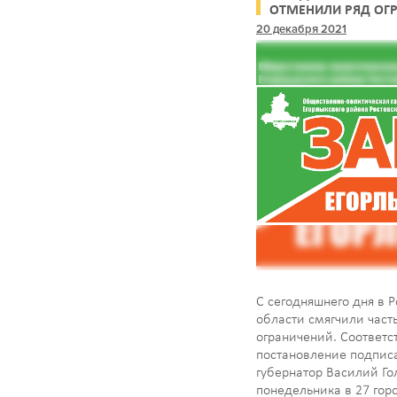
ОТМЕНИЛИ РЯД ОГ
ПО КОРОНАВИРУСУ
20 декабря 2021
С сегодняшнего дня в 
области смягчили част
ограничений. Соответ
постановление подпис
губернатор Василий Го
понедельника в 27 гор