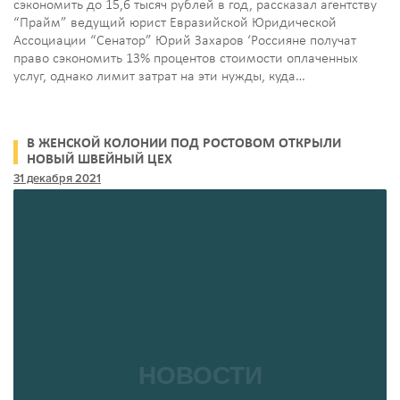
сэкономить до 15,6 тысяч рублей в год, рассказал агентству
“Прайм” ведущий юрист Евразийской Юридической
Ассоциации “Сенатор” Юрий Захаров ‘Россияне получат
право сэкономить 13% процентов стоимости оплаченных
услуг, однако лимит затрат на эти нужды, куда…
В ЖЕНСКОЙ КОЛОНИИ ПОД РОСТОВОМ ОТКРЫЛИ
НОВЫЙ ШВЕЙНЫЙ ЦЕХ
31 декабря 2021