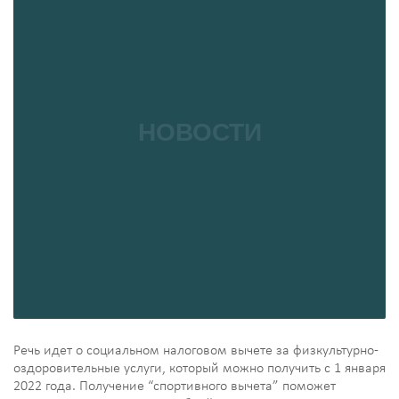
Речь идет о социальном налоговом вычете за физкультурно-
оздоровительные услуги, который можно получить с 1 января
2022 года. Получение “спортивного вычета” поможет