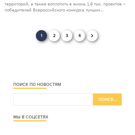
территорий, а также воплотить в жизнь 1,6 тыс. проектов –
победителей Всероссийского конкурса лучших…
Навигация
1
2
3
4
по
записям
ПОИСК ПО НОВОСТЯМ
МЫ В СОЦСЕТЯХ