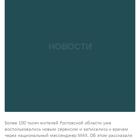
Более 100 тысяч жителей Ростовской области уже
воспользовались новым сервисом и записались к врачам
через национальный мессенджер МАХ. Об этом рассказали