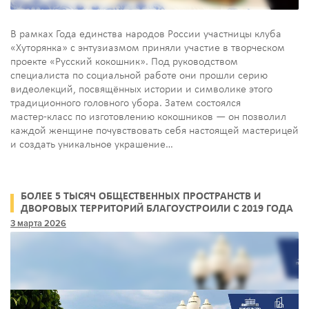
В рамках Года единства народов России участницы клуба
«Хуторянка» с энтузиазмом приняли участие в творческом
проекте «Русский кокошник». Под руководством
специалиста по социальной работе они прошли серию
видеолекций, посвящённых истории и символике этого
традиционного головного убора. Затем состоялся
мастер‑класс по изготовлению кокошников — он позволил
каждой женщине почувствовать себя настоящей мастерицей
и создать уникальное украшение…
БОЛЕЕ 5 ТЫСЯЧ ОБЩЕСТВЕННЫХ ПРОСТРАНСТВ И
ДВОРОВЫХ ТЕРРИТОРИЙ БЛАГОУСТРОИЛИ С 2019 ГОДА
В ЮЖНОМ ФЕДЕРАЛЬНОМ ОКРУГЕ
3 марта 2026