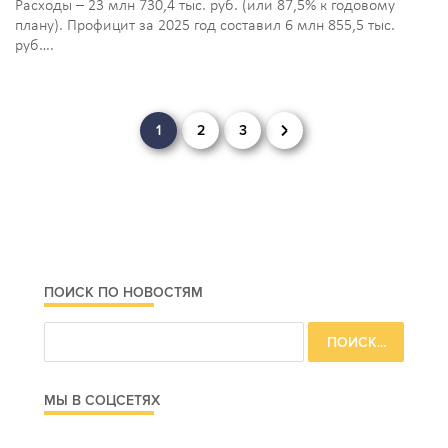
Расходы – 23 млн 730,4 тыс. руб. (или 87,5% к годовому
плану). Профицит за 2025 год составил 6 млн 855,5 тыс.
руб….
Навигация
1
2
3
по
записям
ПОИСК ПО НОВОСТЯМ
МЫ В СОЦСЕТЯХ