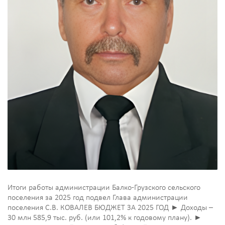
Итоги работы администрации Балко-Грузского сельского
поселения за 2025 год подвел Глава администрации
поселения С.В. КОВАЛЕВ БЮДЖЕТ ЗА 2025 ГОД ► Доходы –
30 млн 585,9 тыс. руб. (или 101,2% к годовому плану). ►