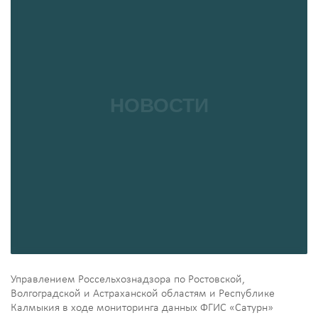
Управлением Россельхознадзора по Ростовской,
Волгоградской и Астраханской областям и Республике
Калмыкия в ходе мониторинга данных ФГИС «Сатурн»