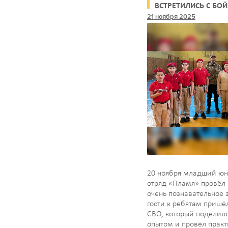
ВСТРЕТИЛИСЬ С БО
21 ноября 2025
20 ноября младший ю
отряд «Пламя» провёл
очень познавательное з
гости к ребятам пришё
СВО, который поделил
опытом и провёл практ