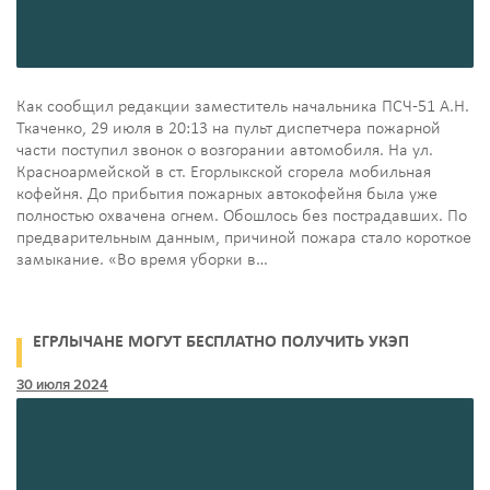
Как сообщил редакции заместитель начальника ПСЧ-51 А.Н.
Ткаченко, 29 июля в 20:13 на пульт диспетчера пожарной
части поступил звонок о возгорании автомобиля. На ул.
Красноармейской в ст. Егорлыкской сгорела мобильная
кофейня. До прибытия пожарных автокофейня была уже
полностью охвачена огнем. Обошлось без пострадавших. По
предварительным данным, причиной пожара стало короткое
замыкание. «Во время уборки в…
ЕГРЛЫЧАНЕ МОГУТ БЕСПЛАТНО ПОЛУЧИТЬ УКЭП
30 июля 2024