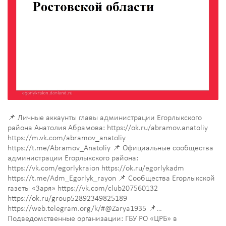
📌 Личные аккаунты главы администрации Егорлыкского
района Анатолия Абрамова: https://ok.ru/abramov.anatoliy
https://m.vk.com/abramov_anatoliy
https://t.me/Abramov_Anatoliy 📌 Официальные сообщества
администрации Егорлыкского района:
https://vk.com/egorlykraion https://ok.ru/egorlykadm
https://t.me/Adm_Egorlyk_rayon 📌 Сообщества Егорлыкской
газеты «Заря» https://vk.com/club207560132
https://ok.ru/group52892349825189
https://web.telegram.org/k/#@Zarya1935 📌
Подведомственные организации: ГБУ РО «ЦРБ» в