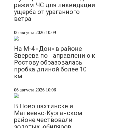
режим ЧС для ликвидации
ущерба от ураганного
ветра
06 августа 2026 10:09
На М-4 «Дон» в районе
Зверева по направлению к
Ростову образовалась
пробка длиной более 10
км
06 августа 2026 10:06
В Новошахтинске и
Матвеево-Курганском
районе чествовали
золотых юбиляров