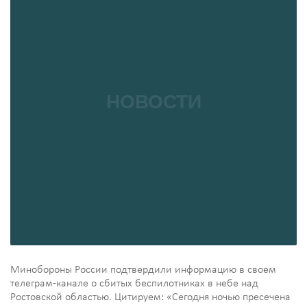
Минобороны России подтвердили информацию в своем
телеграм-канале о сбитых беспилотниках в небе над
Ростовской областью. Цитируем: «Сегодня ночью пресечена