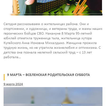
Сегодня рассказываем о жительницах района. Они и
спортсменки, и художницы, и ветераны труда, и мамы наших
героических бойцов СВО. Накануне 8 Марта 95-летний
юбилей отметила труженица тыла, жительница хутора
Кугейского Анна Ионовна Михалдыко. Женщина прожила
трудную жизнь, но не утратила жизнелюбия и оптимизма. С
детства она познала нелегкий сельский труд – с 13 лет
работала…
9 МАРТА – ВСЕЛЕНСКАЯ РОДИТЕЛЬСКАЯ СУББОТА
9 марта 2024