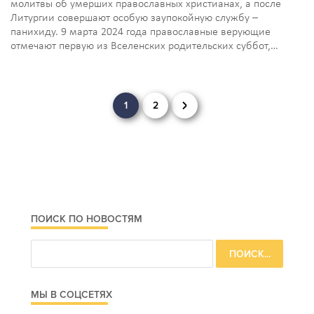
молитвы об умерших православных христианах, а после
Литургии совершают особую заупокойную службу –
панихиду. 9 марта 2024 года православные верующие
отмечают первую из Вселенских родительских суббот,…
Навигация
1
2
по
записям
ПОИСК ПО НОВОСТЯМ
МЫ В СОЦСЕТЯХ