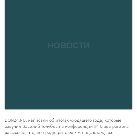
DON24.RU. написали об итогах уходящего года, которые
озвучил Василий Голубев на конференции ✅ Глава региона
рассказал, что, по предварительным подсчетам, все