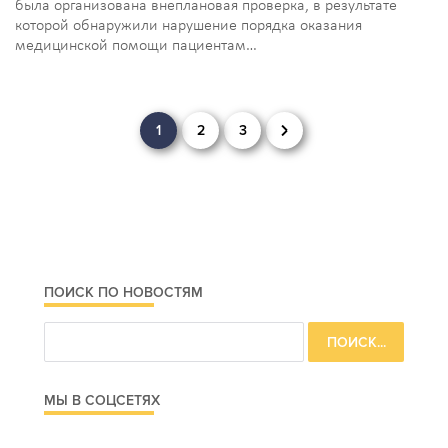
была организована внеплановая проверка, в результате
которой обнаружили нарушение порядка оказания
медицинской помощи пациентам…
Навигация
1
2
3
по
записям
ПОИСК ПО НОВОСТЯМ
МЫ В СОЦСЕТЯХ