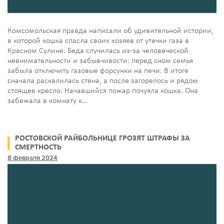
Комсомольская правда написали об удивительной истории,
в которой кошка спасла своих хозяев от утечки газа в
Красном Сулине. Беда случилась из-за человеческой
невнимательности и забывчивости: перед сном семья
забыла отключить газовые форсунки на печи. В итоге
сначала раскалилась стена, а после загорелось и рядом
стоящее кресло. Начавшийся пожар почуяла кошка. Она
забежала в комнату к…
РОСТОВСКОЙ РАЙБОЛЬНИЦЕ ГРОЗЯТ ШТРАФЫ ЗА
СМЕРТНОСТЬ
8 февраля 2024