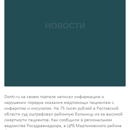
Dontr.ru на своем портале написал информацию о
нарушении порядка оказания медпомощи пациентам с
инфарктом и инсультом. На 75 тысяч рублей в Ростовской
области суд оштрафовал районную больницу из-за высокой
смертности пациентов. Как сообщили в региональном
ведомстве Росздравнадзора, в ЦРБ Мартыновского района