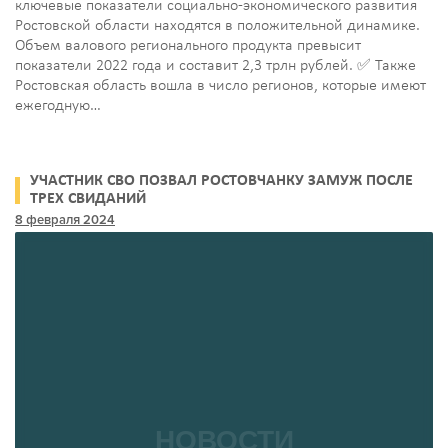
ключевые показатели социально-экономического развития
Ростовской области находятся в положительной динамике.
Объем валового регионального продукта превысит
показатели 2022 года и составит 2,3 трлн рублей. ✅ Также
Ростовская область вошла в число регионов, которые имеют
ежегодную…
УЧАСТНИК СВО ПОЗВАЛ РОСТОВЧАНКУ ЗАМУЖ ПОСЛЕ
ТРЕХ СВИДАНИЙ
8 февраля 2024