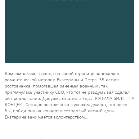
Комсомольская правда на своей странице написала о
романтической истории Екатерины и Петра. 35-летняя
ростовчанка, помогавшая раненым военным, так
приглянулась участнику СВО, что тот не раздумывая сделал
ей предложение. Девушка ответила «да». КУПИЛА БИЛЕТ НА
КОНЦЕРТ Сегодня ростовчанка с ужасом думает, что было
бы, пойди она на концерт в тот теплый летний день.
Екатерина занимается волонтерством…