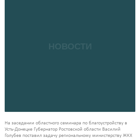
На заседании областного семинара по благоустройству в
Усть-Донецке Губернатор Ростовской области Василий
Голубев поставил задачу региональному министерству ЖКХ