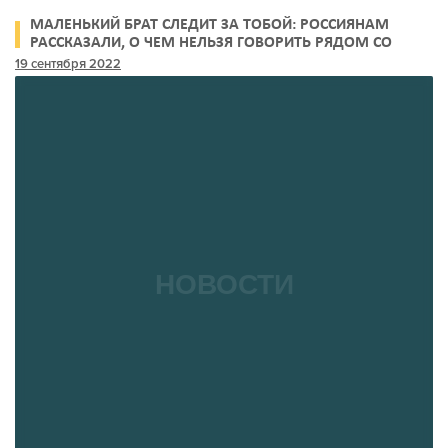
МАЛЕНЬКИЙ БРАТ СЛЕДИТ ЗА ТОБОЙ: РОССИЯНАМ
РАССКАЗАЛИ, О ЧЕМ НЕЛЬЗЯ ГОВОРИТЬ РЯДОМ СО
СМАРТФОНОМ
19 сентября 2022