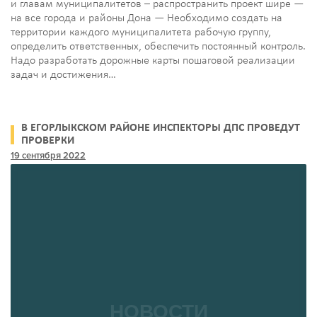
и главам муниципалитетов – распространить проект шире —
на все города и районы Дона — Необходимо создать на
территории каждого муниципалитета рабочую группу,
определить ответственных, обеспечить постоянный контроль.
Надо разработать дорожные карты пошаговой реализации
задач и достижения…
В ЕГОРЛЫКСКОМ РАЙОНЕ ИНСПЕКТОРЫ ДПС ПРОВЕДУТ
ПРОВЕРКИ
19 сентября 2022