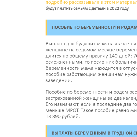
подробно рассказывали в этом материа
будут платить семьям с детьми в 2022 году
ПОСОБИЕ ПО БЕРЕМЕННОСТИ И РОДА
Выплата для будущих мам назначается
женщине на седьмом месяце беременн
длится по общему правилу 140 дней: 7
осложненными, то после них больнич
беременности мама находится в отпуск
пособие работающим женщинам нужно 
заведении.
Пособие по беременности и родам рас
застрахованной женщины за два кален
Его назначают, если в последние два 
меньше МРОТ. Такое пособие равно мин
13 890 рублей.
ВЫПЛАТЫ БЕРЕМЕННЫМ В ТРУДНОЙ С