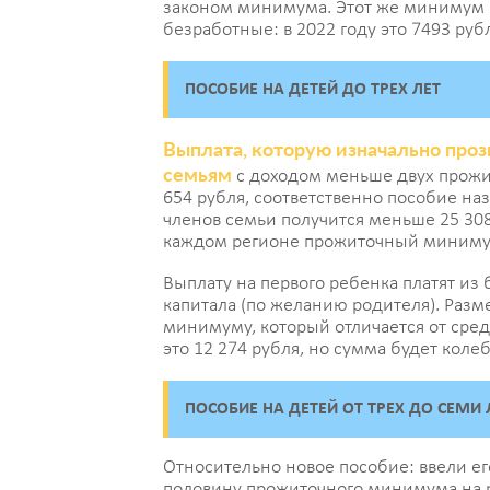
законом минимума. Этот же минимум
безработные: в 2022 году это 7493 руб
ПОСОБИЕ НА ДЕТЕЙ ДО ТРЕХ ЛЕТ
Выплата, которую изначально проз
семьям
с доходом меньше двух прожи
654 рубля, соответственно пособие наз
членов семьи получится меньше 25 308 
каждом регионе прожиточный минимум
Выплату на первого ребенка платят из
капитала (по желанию родителя). Раз
минимуму, который отличается от сред
это 12 274 рубля, но сумма будет колеб
ПОСОБИЕ НА ДЕТЕЙ ОТ ТРЕХ ДО СЕМИ 
Относительно новое пособие: ввели его
половину прожиточного минимума на р