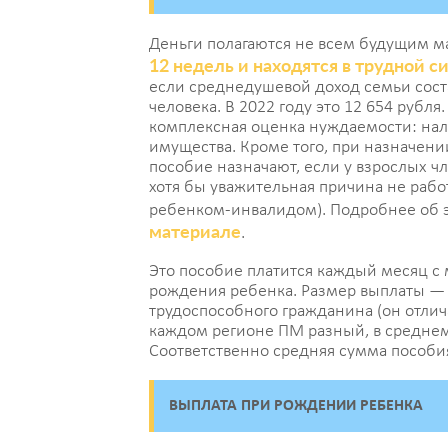
Деньги полагаются не всем будущим ма
12 недель и находятся в трудной с
если среднедушевой доход семьи сос
человека. В 2022 году это 12 654 рубл
комплексная оценка нуждаемости: нали
имущества. Кроме того, при назначени
пособие назначают, если у взрослых чл
хотя бы уважительная причина не рабо
ребенком-инвалидом). Подробнее об 
материале
.
Это пособие платится каждый месяц с 
рождения ребенка. Размер выплаты —
трудоспособного гражданина (он отлич
каждом регионе ПМ разный, в среднем п
Соответственно средняя сумма пособия
ВЫПЛАТА ПРИ РОЖДЕНИИ РЕБЕНКА