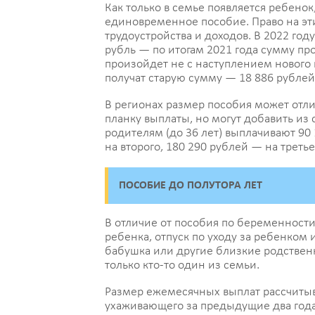
Как только в семье появляется ребено
единовременное пособие. Право на эти 
трудоустройства и доходов. В 2022 год
рубль — по итогам 2021 года сумму пр
произойдет не с наступлением нового 
получат старую сумму — 18 886 рублей
В регионах размер пособия может отли
планку выплаты, но могут добавить из
родителям (до 36 лет) выплачивают 90 
на второго, 180 290 рублей — на треть
ПОСОБИЕ ДО ПОЛУТОРА ЛЕТ
В отличие от пособия по беременности
ребенка, отпуск по уходу за ребенком
бабушка или другие близкие родствен
только кто-то один из семьи.
Размер ежемесячных выплат рассчитыв
ухаживающего за предыдущие два года