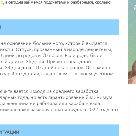
ле
, а сегодня займемся подсчетами и разберемся, сколько
М
 на основании больничного, который выдается
ости. Отпуск, прозванный в народе декретным,
0 дней до родов и 70 после. Если роды были
ный длится 86 дней. При многоплодной
е 84 дня до и 110 дней после родов. Оформлять
у работодателя, студенткам — в своем учебном
считывается исходя из среднего заработка
дарных года, но есть гарантированный минимум.
года женщина не работала или зарабатывала
имальному размеру оплаты труда: в 2022 году это
ИТУАЦИИ