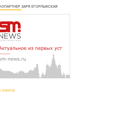
оступности
ОПАРТНЕР ЗАРЯ ЕГОРЛЫКСКАЯ
едицинской помощи с
частием федеральных
кспертов
августа 2026 17:40
 Новочеркасске
остроят новую
одульную котельную и
лагоустроят проспект
латовский
августа 2026 17:18
S-лента
то стало нашей
радицией: ростовчане
становили самодельные