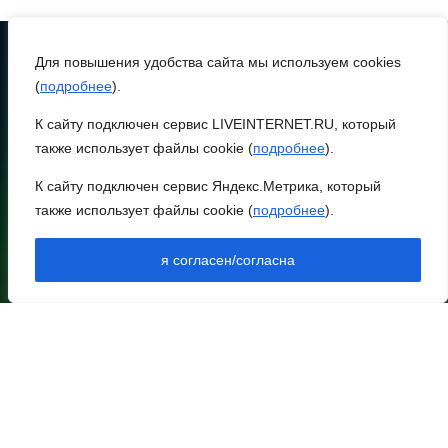
стране
Для повышения удобства сайта мы используем cookies
09 августа 2026 11:43
(
подробнее
).
ТЕЛЕФОН
8 (86370) 22-7-43
Донской колледж закупил
К сайту подключен сервис LIVEINTERNET.RU, который
комплексы БПЛА для
также использует файлы cookie (
подробнее
).
egorlik@mail.ru
обучения пилотированию
К сайту подключен сервис Яндекс.Метрика, который
НИЖНЕЕ МЕНЮ
также использует файлы cookie (
подробнее
).
09 августа 2026 10:50
НОВОСТИ РАЙОНА
НОВОСТИ РЕГИОНА
я согласен/согласна
АРХИВ
На юге и северо-востоке
АРХИВ ВЫПУСКОВ В ПДФ
Ростовской области
ДОКУМЕНТЫ
сегодня до +40 °C
КОНТАКТЫ
ОПЛАТА
ПОДПИСКА
09 августа 2026 10:31
РЕКЛАМА
В 21 донском
ВЫХОДНЫЕ ДАННЫЕ