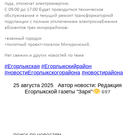
года, отключат электроэнергию.
С 09:00 до 17:00 будет проводиться техническое
обслуживание и текущий ремонт трансформаторной
подстанции с полным отключением электроснабжения
абонентов трех микрорайонов:
▪️военный городок
▪️пилотный проект
▪️поселок Мичуринский.
Нет свежих и других новостей по теме
#Егорлыкская
#Егорлыкскийрайон
#новостиЕгорлыкскогорайона
#новостирайона
25 августа 2025
Автор новости:
Редакция
Егорлыкской газеты "Заря"
697