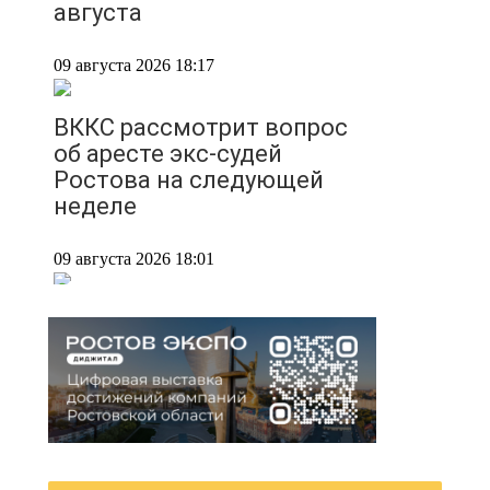
августа
09 августа 2026 18:17
ВККС рассмотрит вопрос
об аресте экс-судей
Ростова на следующей
неделе
09 августа 2026 18:01
Донские полицейские
вернули 3500 раков,
пойманных браконьерами,
в естественную среду
09 августа 2026 17:40