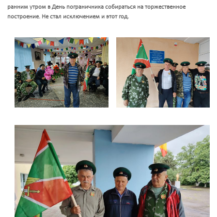
ранним утром в День пограничника собираться на торжественное
построение. Не стал исключением и этот год.