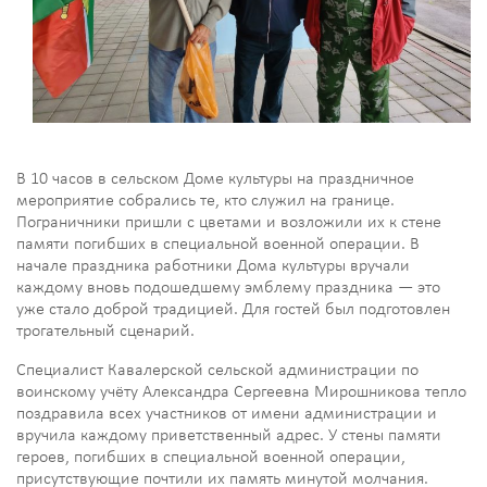
В 10 часов в сельском Доме культуры на праздничное
мероприятие собрались те, кто служил на границе.
Пограничники пришли с цветами и возложили их к стене
памяти погибших в специальной военной операции. В
начале праздника работники Дома культуры вручали
каждому вновь подошедшему эмблему праздника — это
уже стало доброй традицией. Для гостей был подготовлен
трогательный сценарий.
Специалист Кавалерской сельской администрации по
воинскому учёту Александра Сергеевна Мирошникова тепло
поздравила всех участников от имени администрации и
вручила каждому приветственный адрес. У стены памяти
героев, погибших в специальной военной операции,
присутствующие почтили их память минутой молчания.