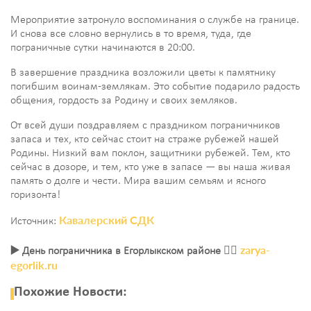
Мероприятие затронуло воспоминания о службе на границе.
И снова все словно вернулись в то время, туда, где
пограничные сутки начинаются в 20:00.
В завершение праздника возложили цветы к памятнику
погибшим воинам-землякам. Это событие подарило радость
общения, гордость за Родину и своих земляков.
От всей души поздравляем с праздником пограничников
запаса и тех, кто сейчас стоит на страже рубежей нашей
Родины. Низкий вам поклон, защитники рубежей. Тем, кто
сейчас в дозоре, и тем, кто уже в запасе — вы наша живая
память о долге и чести. Мира вашим семьям и ясного
горизонта!
Кавалерский СДК
Источник:
zarya-
▶️ День пограничника в Егорлыкском районе 👉🏻
egorlik.ru
Похожие Новости: