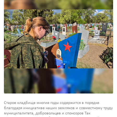
Старое кладбище многие годы содержится в порядке
благодаря инициативе наших земляков и совместному труду
муниципалитета, добровольцев и спонсоров Так