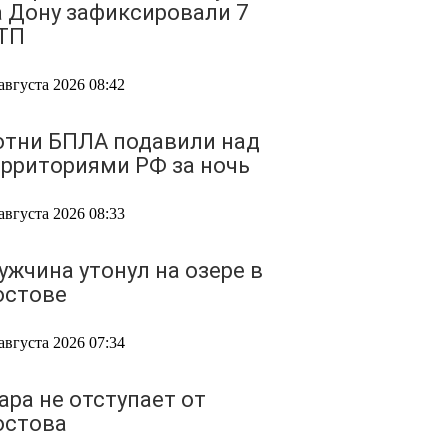
а Дону зафиксировали 7
ТП
августа 2026 08:42
отни БПЛА подавили над
ерриториями РФ за ночь
августа 2026 08:33
ужчина утонул на озере в
остове
августа 2026 07:34
ара не отступает от
остова