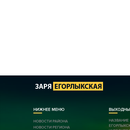
НИЖНЕЕ МЕНЮ
ВЫХОДНЫ
НАЗВАНИЕ 
НОВОСТИ РАЙОНА
ЕГОРЛЫКС
НОВОСТИ РЕГИОНА