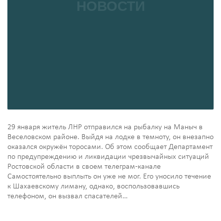
29 января житель ЛНР отправился на рыбалку на Маныч в
Веселовском районе. Выйдя на лодке в темноту, он внезапно
оказался окружён торосами. Об этом сообщает Департамент
по предупреждению и ликвидации чрезвычайных ситуаций
Ростовской области в своем телеграм-канале
Самостоятельно выплыть он уже не мог. Его уносило течение
к Шахаевскому лиману, однако, воспользовавшись
телефоном, он вызвал спасателей…