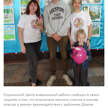
Егорлыкский Центр внешкольной работы сообщил в своих
соцсетях о том, что егорлычане приняли участие в мастер-
классах в рамках взаимодействия с районным Домом