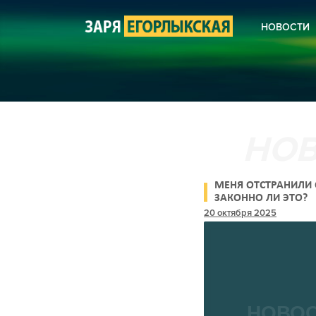
НОВОСТИ
КОРОНА
НОВОСТ
НОВОСТ
НОВОСТ
СЕЛЬСК
ЖКХ
КУЛЬТУ
БЛАГОУ
ПОЛИЦИ
АНОНСЫ
МЕНЯ ОТСТРАНИЛИ 
ПОЭЗИЯ
ЗАКОННО ЛИ ЭТО?
20 октября 2025