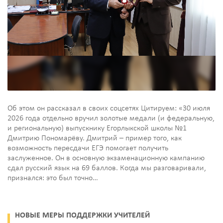
Об этом он рассказал в своих соцсетях Цитируем: «30 июля
2026 года отдельно вручил золотые медали (и федеральную,
и региональную) выпускнику Егорлыкской школы №1
Дмитрию Пономарёву. Дмитрий – пример того, как
возможность пересдачи ЕГЭ помогает получить
заслуженное. Он в основную экзаменационную кампанию
сдал русский язык на 69 баллов. Когда мы разговаривали,
признался: это был точно…
НОВЫЕ МЕРЫ ПОДДЕРЖКИ УЧИТЕЛЕЙ