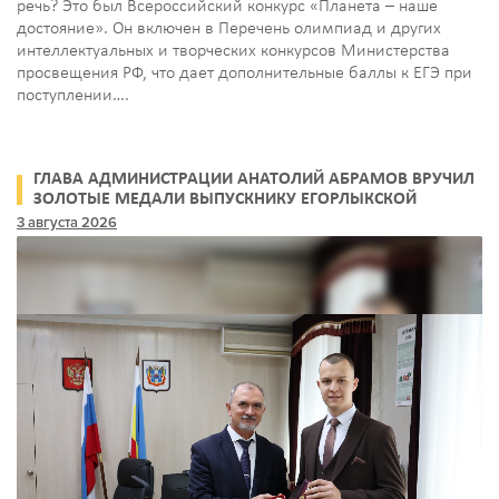
речь? Это был Всероссийский конкурс «Планета – наше
достояние». Он включен в Перечень олимпиад и других
интеллектуальных и творческих конкурсов Министерства
просвещения РФ, что дает дополнительные баллы к ЕГЭ при
поступлении….
ГЛАВА АДМИНИСТРАЦИИ АНАТОЛИЙ АБРАМОВ ВРУЧИЛ
ЗОЛОТЫЕ МЕДАЛИ ВЫПУСКНИКУ ЕГОРЛЫКСКОЙ
ШКОЛЫ
3 августа 2026