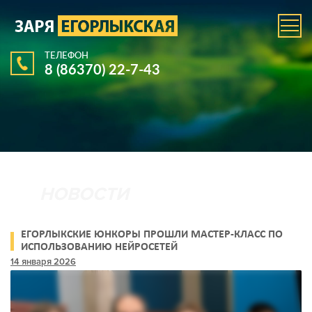
ТЕЛЕФОН
8 (86370) 22-7-43
ЕГОРЛЫКСКИЕ ЮНКОРЫ ПРОШЛИ МАСТЕР‑КЛАСС ПО
ИСПОЛЬЗОВАНИЮ НЕЙРОСЕТЕЙ
14 января 2026