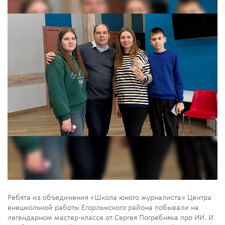
Ребята из объединения «Школа юного журналиста» Центра
внешкольной работы Егорлыкского района побывали на
легендарном мастер-классе от Сергея Погребняка про ИИ. И