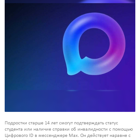
Подростки старше 14 лет смогут подтверждать статус
студента или наличие справки об инвалидности с помощью
Цифрового ID в мессенджере Мах. Он действует наравне с