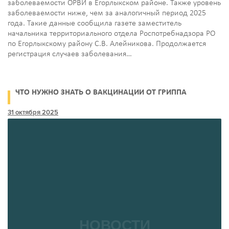
заболеваемости ОРВИ в Егорлыкском районе. Также уровень
заболеваемости ниже, чем за аналогичный период 2025
года. Такие данные сообщила газете заместитель
начальника территориального отдела Роспотребнадзора РО
по Егорлыкскому району С.В. Алейникова. Продолжается
регистрация случаев заболевания…
ЧТО НУЖНО ЗНАТЬ О ВАКЦИНАЦИИ ОТ ГРИППА
31 октября 2025