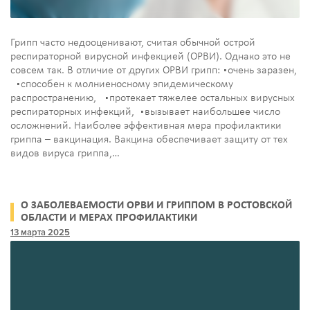
Грипп часто недооценивают, считая обычной острой
респираторной вирусной инфекцией (ОРВИ). Однако это не
совсем так. В отличие от других ОРВИ грипп: ▪️очень заразен,
▪️способен к молниеносному эпидемическому
распространению, ▪️протекает тяжелее остальных вирусных
респираторных инфекций, ▪️вызывает наибольшее число
осложнений. Наиболее эффективная мера профилактики
гриппа – вакцинация. Вакцина обеспечивает защиту от тех
видов вируса гриппа,…
О ЗАБОЛЕВАЕМОСТИ ОРВИ И ГРИППОМ В РОСТОВСКОЙ
ОБЛАСТИ И МЕРАХ ПРОФИЛАКТИКИ
13 марта 2025