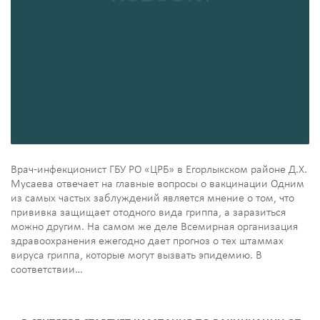
Врач-инфекционист ГБУ РО «ЦРБ» в Егорлыкском районе Д.Х.
Мусаева отвечает на главные вопросы о вакцинации Одним
из самых частых заблуждений является мнение о том, что
прививка защищает отодного вида гриппа, а заразиться
можно другим. На самом же деле Всемирная организация
здравоохранения ежегодно дает прогноз о тех штаммах
вируса гриппа, которые могут вызвать эпидемию. В
соответствии…