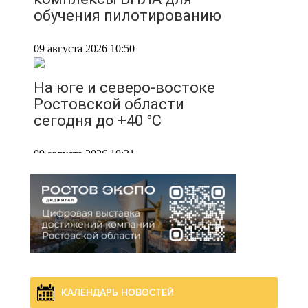
обучения пилотированию
09 августа 2026 10:50
На юге и северо-востоке
Ростовской области
сегодня до +40 °C
09 августа 2026 10:31
В 21 донском
муниципалитете
ожидается чрезвычайная
жара
09 августа 2026 09:34
КАЛЕНДАРЬ НОВОСТЕЙ