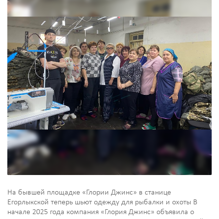
На бывшей площадке «Глории Джинс» в станице
Егорлыкской теперь шьют одежду для рыбалки и охоты В
начале 2025 года компания «Глория Джинс» объявила о