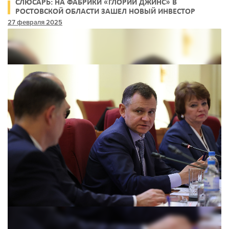
СЛЮСАРЬ: НА ФАБРИКИ «ГЛОРИИ ДЖИНС» В
РОСТОВСКОЙ ОБЛАСТИ ЗАШЕЛ НОВЫЙ ИНВЕСТОР
27 февраля 2025