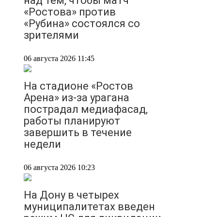
над тем, чтобы матч
«Ростова» против
«Рубина» состоялся со
зрителями
06 августа 2026 11:45
На стадионе «Ростов
Арена» из-за урагана
пострадал медиафасад,
работы планируют
завершить в течение
недели
06 августа 2026 10:23
На Дону в четырех
муниципалитетах введен