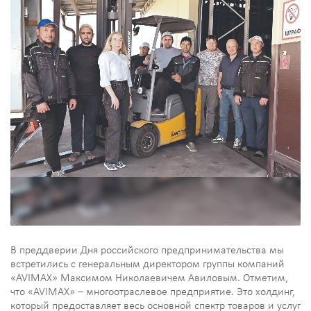
В преддверии Дня российского предпринимательства мы
встретились с генеральным директором группы компаний
«AVIMAX» Максимом Николаевичем Авиловым. Отметим,
что «AVIMAX» – многоотраслевое предприятие. Это холдинг,
который предоставляет весь основной спектр товаров и услуг