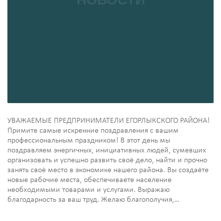
УВАЖАЕМЫЕ ПРЕДПРИНИМАТЕЛИ ЕГОРЛЫКСКОГО РАЙОНА!
Примите самые искренние поздравления с вашим
профессиональным праздником! В этот день мы
поздравляем энергичных, инициативных людей, сумевших
организовать и успешно развить своё дело, найти и прочно
занять своё место в экономике нашего района. Вы создаёте
новые рабочие места, обеспечиваете население
необходимыми товарами и услугами. Выражаю
благодарность за ваш труд. Желаю благополучия,…