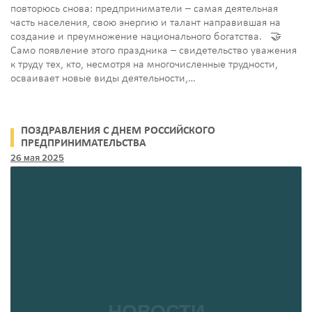
повторюсь снова: предприниматели – самая деятельная
часть населения, свою энергию и талант направившая на
создание и преумножение национального богатства. 🤝
Само появление этого праздника – свидетельство уважения
к труду тех, кто, несмотря на многочисленные трудности,
осваивает новые виды деятельности,…
ПОЗДРАВЛЕНИЯ С ДНЕМ РОССИЙСКОГО
ПРЕДПРИНИМАТЕЛЬСТВА
26 мая 2025