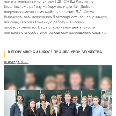
признательность инспектору ПДН ОМВД России по
Егорлыкскому району майору полиции Т.И. Дюбо и
оперуполномоченному майору полиции Д.А. Ивчук
Выражаем вам искреннюю благодарность за неоценимую
помощь, самоотверженную работу и высокий
профессионализм. Ваша оперативная деятельность
неизменно способствует успешному разрешению самых…
В ЕГОРЛЫКСКОЙ ШКОЛЕ ПРОШЕЛ УРОК МУЖЕСТВА
10 ноября 2025