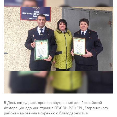
В День сотрудника органов внутренних дел Российской
Федерации администрация ГБУСОН РО «СРЦ Егорлыкского
района» выразила искреннюю благодарность и