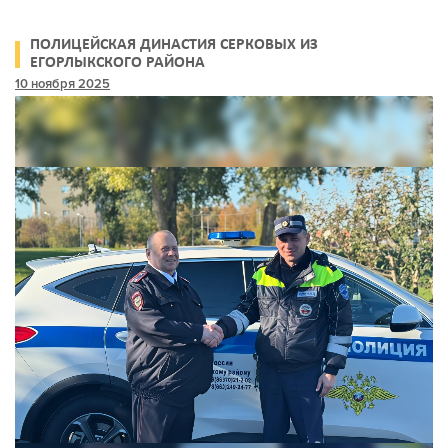
ПОЛИЦЕЙСКАЯ ДИНАСТИЯ СЕРКОВЫХ ИЗ
ЕГОРЛЫКСКОГО РАЙОНА
10 ноября 2025