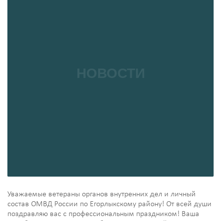
Уважаемые ветераны органов внутренних дел и личный
состав ОМВД России по Егорлыкскому району! От всей души
поздравляю вас с профессиональным праздником! Ваша