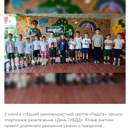
3 июля в старшей разновозрастной группе «Радуга» прошло
спортивное развлечение «День ГИБДД» Юные знатоки
правил дорожного движения узнали о празднике