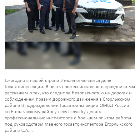
Ежегодно в нашей стране 3 июля отмечается день
Госавтоинспекции. В честь профессионального праздника мы
расскажем о тех, кто следит за безопасностью на дорогах и
соблюдением правил дорожного движения в Егорлыкском
районе В подразделении Госавтоинспекции ОМВД России
по Егорлыкскому району несут службу девять
профессиональных инспекторов с большим опытом работы
под руководством главного госавтоинспектора Егорлыкского
района С.А….