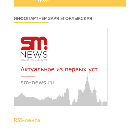
награды
« ИЮЛ
06 августа 2026 18:35
ИНФОПАРТНЕР ЗАРЯ ЕГОРЛЫКСКАЯ
Осторожно! Падение
кирпичей
06 августа 2026 18:30
Выставка «По городам и
весям»
06 августа 2026 18:29
Развитие спорта на Дону
RSS-лента
06 августа 2026 18:27