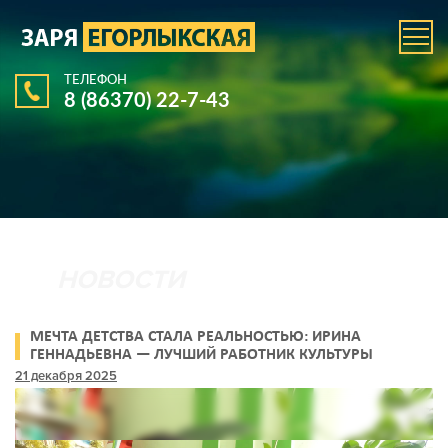
ТЕЛЕФОН
8 (86370) 22-7-43
МЕЧТА ДЕТСТВА СТАЛА РЕАЛЬНОСТЬЮ: ИРИНА
ГЕННАДЬЕВНА — ЛУЧШИЙ РАБОТНИК КУЛЬТУРЫ
РОСТОВСКОЙ ОБЛАСТИ
21 декабря 2025