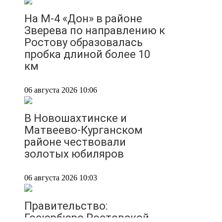
На М-4 «Дон» в районе
Зверева по направлению к
Ростову образовалась
пробка длиной более 10
км
06 августа 2026 10:06
В Новошахтинске и
Матвеево-Курганском
районе чествовали
золотых юбиляров
06 августа 2026 10:03
Правительство:
Госюрбюро Ростовской