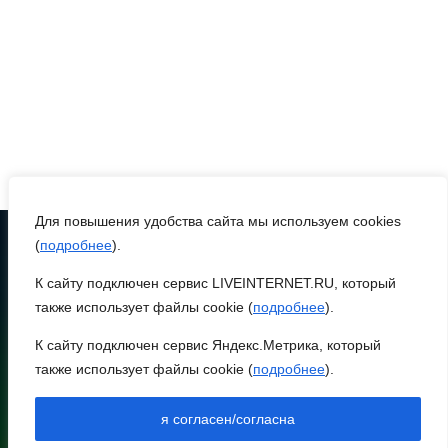
05 августа 2026 22:04
В Ворошиловском районе
Ростова продолжаются
работы по
восстановлению
электроснабжения
05 августа 2026 21:11
Для повышения удобства сайта мы используем cookies
(
подробнее
).
В Мясниковском районе в
К сайту подключен сервис LIVEINTERNET.RU, который
ТЕЛЕФОН
ДТП с тремя
8 (86370) 22-7-43
также использует файлы cookie (
подробнее
).
автомобилями погибла
egorlik@mail.ru
пассажирка легковушки
К сайту подключен сервис Яндекс.Метрика, который
также использует файлы cookie (
подробнее
).
НИЖНЕЕ МЕНЮ
05 августа 2026 20:43
НОВОСТИ РАЙОНА
я согласен/согласна
НОВОСТИ РЕГИОНА