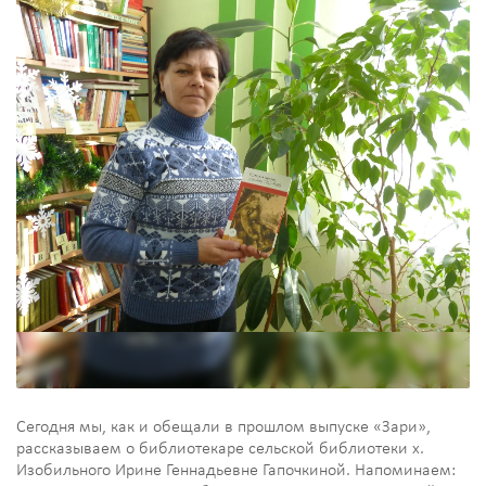
Сегодня мы, как и обещали в прошлом выпуске «Зари»,
рассказываем о библиотекаре сельской библиотеки х.
Изобильного Ирине Геннадьевне Гапочкиной. Напоминаем: