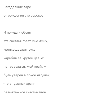
нагадавших заре
от рождения сто сороков.
И покуда любовь
эта светлая греет мне душу,
крепко держит рука
карабин за крутое цевьё:
не тревожься, мой край, –
будь уверен в покое лягушек,
что в туманах хранят
безмятежное счастье твоё.