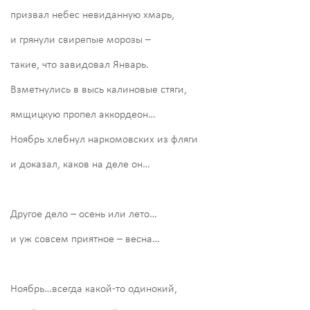
призвал небес невиданную хмарь,
и грянули свирепые морозы –
такие, что завидовал Январь.
Взметнулись в высь калиновые стяги,
ямщицкую пропел аккордеон…
Ноябрь хлебнул наркомовских из фляги
и доказал, каков на деле он…
Другое дело – осень или лето…
и уж совсем приятное – весна…
Ноябрь…всегда какой-то одинокий,