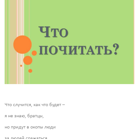
Что случится, как что будет –
я не знаю, братцы,
но придут в окопы люди
за людей сражаться,