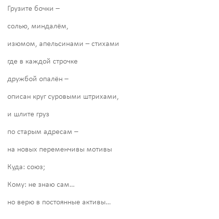
Грузите бочки –
солью, миндалём,
изюмом, апельсинами – стихами
где в каждой строчке
дружбой опалён –
описан круг суровыми штрихами,
и шлите груз
по старым адресам –
на новых переменчивы мотивы
Куда: союз;
Кому: не знаю сам…
но верю в постоянные активы…