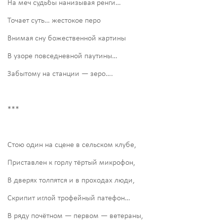
На меч судьбы нанизывая ренги…
Точает суть… жестокое перо
Внимая сну божественной картины
В узоре повседневной паутины…
Забытому на станции — зеро….
***
Стою один на сцене в сельском клубе,
Приставлен к горлу тёртый микрофон,
В дверях толпятся и в проходах люди,
Скрипит иглой трофейный патефон…
В ряду почётном — первом — ветераны,