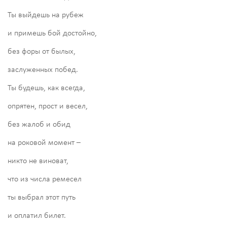
Ты выйдешь на рубеж
и примешь бой достойно,
без форы от былых,
заслуженных побед.
Ты будешь, как всегда,
опрятен, прост и весел,
без жалоб и обид
на роковой момент –
никто не виноват,
что из числа ремесел
ты выбрал этот путь
и оплатил билет.