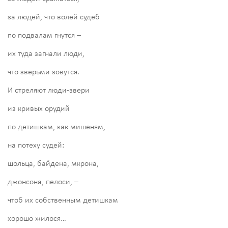
за людей, что волей судеб
по подвалам гнутся –
их туда загнали люди,
что зверьми зовутся.
И стреляют люди-звери
из кривых орудий
по детишкам, как мишеням,
на потеху судей:
шольца, байдена, мкрона,
джонсона, пелоси, –
чтоб их собственным детишкам
хорошо жилося…