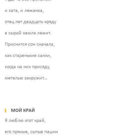
и хата, и лежанка,
отец лет двадцать кряду
в сырой земле лежит.
Приснится сон сначала,
как старенькие санки,
когда на них присяду,
метелью закружит…
МОЙ КРАЙ
Я люблю этот край,
его пряные, сытые пашни