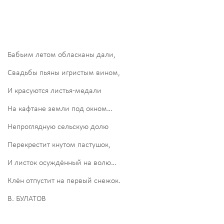
Бабьим летом обласканы дали,
Свадьбы пьяны игристым вином,
И красуются листья-медали
На кафтане земли под окном…
Непроглядную сельскую долю
Перекрестит кнутом пастушок,
И листок осуждённый на волю…
Клён отпустит на первый снежок.
В. БУЛАТОВ