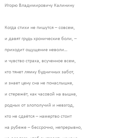
Игорю Владимировичу Калинину
Когда стихи не пишутся – совсем,
и давят грудь хронические боли, –
приходит ощущение неволи…
и чувство страха, всученное всем,
кто тянет лямку будничных забот,
и знает цену сна не понаслышке,
и стережёт, как часовой на вышке,
родных от злополучий и невзгод,
кто не сдаётся – намертво стоит
на рубеже – бессрочно, непрерывно,