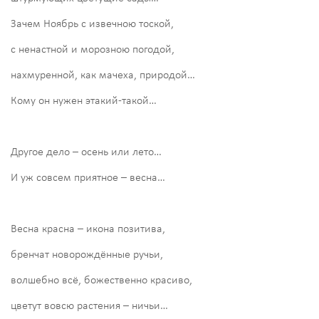
Зачем Ноябрь с извечною тоской,
с ненастной и морозною погодой,
нахмуренной, как мачеха, природой…
Кому он нужен этакий-такой…
Другое дело – осень или лето…
И уж совсем приятное – весна…
Весна красна – икона позитива,
бренчат новорождённые ручьи,
волшебно всё, божественно красиво,
цветут вовсю растения – ничьи…