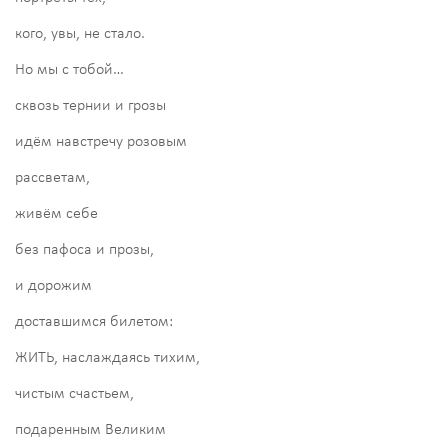
кого, увы, не стало.
Но мы с тобой…
сквозь тернии и грозы
идём навстречу розовым
рассветам,
живём себе
без пафоса и прозы,
и дорожим
доставшимся билетом:
ЖИТЬ, наслаждаясь тихим,
чистым счастьем,
подаренным Великим