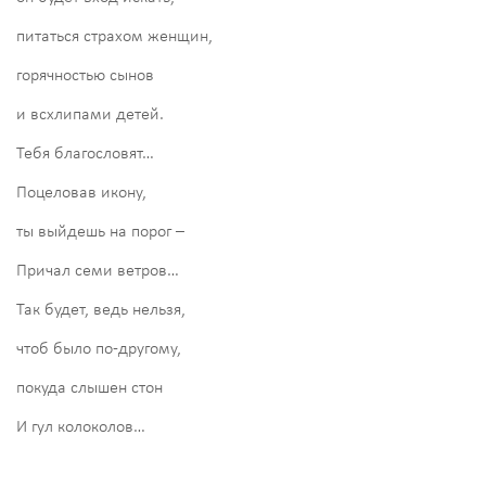
питаться страхом женщин,
горячностью сынов
и всхлипами детей.
Тебя благословят…
Поцеловав икону,
ты выйдешь на порог –
Причал семи ветров…
Так будет, ведь нельзя,
чтоб было по-другому,
покуда слышен стон
И гул колоколов…