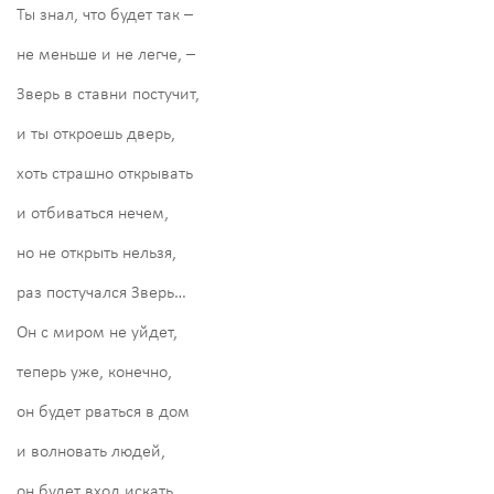
Ты знал, что будет так –
не меньше и не легче, –
Зверь в ставни постучит,
и ты откроешь дверь,
хоть страшно открывать
и отбиваться нечем,
но не открыть нельзя,
раз постучался Зверь…
Он с миром не уйдет,
теперь уже, конечно,
он будет рваться в дом
и волновать людей,
он будет вход искать,