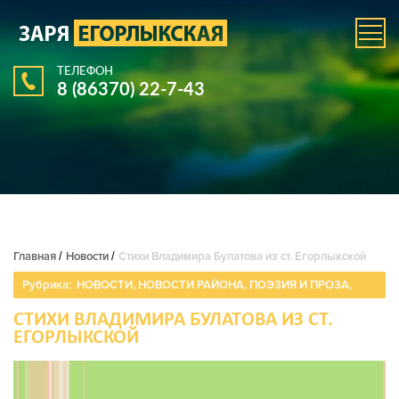
ТЕЛЕФОН
8 (86370) 22-7-43
Главная
/
Новости
/
Стихи Владимира Булатова из ст. Егорлыкской
Рубрика:
НОВОСТИ
,
НОВОСТИ РАЙОНА
,
ПОЭЗИЯ И ПРОЗА
,
СТИХИ ВЛАДИМИРА БУЛАТОВА ИЗ СТ.
ЕГОРЛЫКСКОЙ