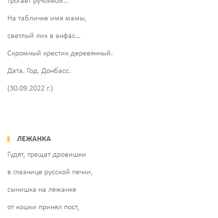
трогает ручонкой…
На табличке имя мамы,
светлый лик в анфас…
Скромный крестик деревянный.
Дата. Год. Донбасс.
(30.09.2022 г.)
ЛЕЖАНКА
Гудят, трещат дровишки
в глазнице русской печки,
сынишка на лежанке
от кошки принял пост,