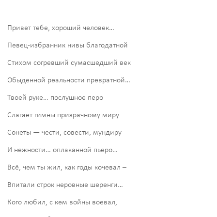
Привет тебе, хороший человек…
Певец-избранник нивы благодатной
Стихом согревший сумасшедший век
Обыденной реальности превратной…
Твоей руке… послушное перо
Слагает гимны призрачному миру
Сонеты — чести, совести, мундиру
И нежности… оплаканной пьеро…
Всё, чем ты жил, как годы кочевал –
Впитали строк неровные шеренги…
Кого любил, с кем войны воевал,