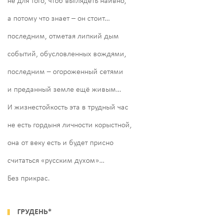
не для того, чтоб выглядеть наивно,
а потому что знает – он стоит…
последним, отметая липкий дым
событий, обусловленных вождями,
последним – огороженный сетями
и преданный земле ещё живым…
И жизнестойкость эта в трудный час
не есть гордыня личности корыстной,
она от веку есть и будет присно
считаться «русским духом»…
Без прикрас.
ГРУДЕНЬ*