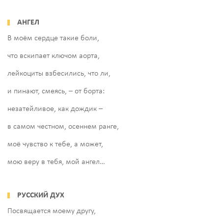
АНГЕЛ
В моём сердце такие боли,
что вскипает ключом аорта,
лейкоциты взбесились, что ли,
и пинают, смеясь, – от борта:
незатейливое, как дождик –
в самом честном, осеннем ранге,
моё чувство к тебе, а может,
мою веру в тебя, мой ангел…
РУССКИЙ ДУХ
Посвящается моему другу,