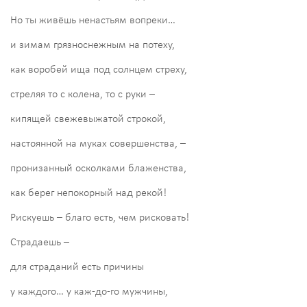
Но ты живёшь ненастьям вопреки…
и зимам грязноснежным на потеху,
как воробей ища под солнцем стреху,
стреляя то с колена, то с руки –
кипящей свежевыжатой строкой,
настоянной на муках совершенства, –
пронизанный осколками блаженства,
как берег непокорный над рекой!
Рискуешь – благо есть, чем рисковать!
Страдаешь –
для страданий есть причины
у каждого… у каж-до-го мужчины,