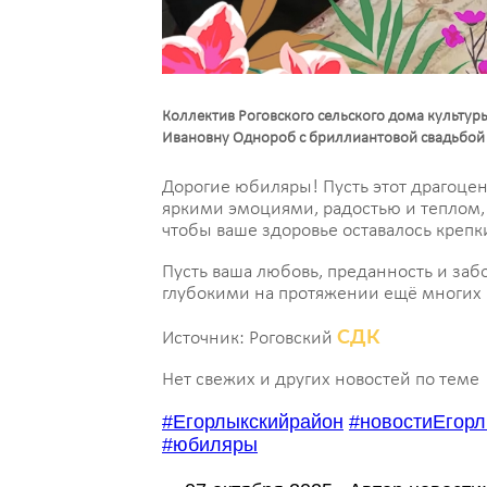
Коллектив Роговского сельского дома культур
Ивановну Однороб с бриллиантовой свадьбой
Дорогие юбиляры! Пусть этот драгоце
яркими эмоциями, радостью и теплом, 
чтобы ваше здоровье оставалось крепк
Пусть ваша любовь, преданность и забо
глубокими на протяжении ещё многих 
СДК
Источник: Роговский
Нет свежих и других новостей по теме
#Егорлыкскийрайон
#новостиЕгорл
#юбиляры