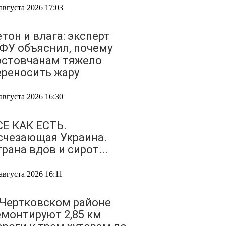
августа 2026 17:03
тон и влага: эксперт
ФУ объяснил, почему
остовчанам тяжело
ереносить жару
августа 2026 16:30
СЕ КАК ЕСТЬ.
счезающая Украина.
рана вдов и сирот...
августа 2026 16:11
 Чертковском районе
емонтируют 2,85 км