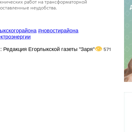
хнических работ на трансформаторной
оставленные неудобства.
ыкскогорайона
#новостирайона
ктроэнергии
:
Редакция Егорлыкской газеты "Заря"
571