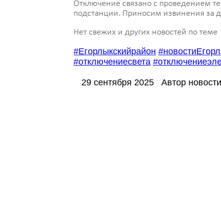
Отключение связано с проведением те
подстанции. Приносим извинения за д
Нет свежих и других новостей по теме
#Егорлыкскийрайон
#новостиЕгорл
#отключениесвета
#отключениеэле
29 сентября 2025
Автор новости