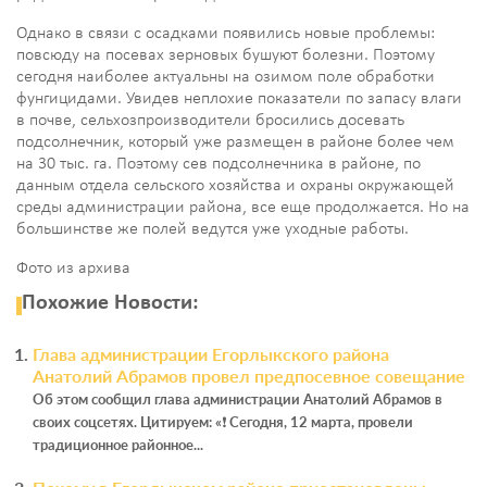
Однако в связи с осадками появились новые проблемы:
повсюду на посевах зерновых бушуют болезни. Поэтому
сегодня наиболее актуальны на озимом поле обработки
фунгицидами. Увидев неплохие показатели по запасу влаги
в почве, сельхозпроизводители бросились досевать
подсолнечник, который уже размещен в районе более чем
на 30 тыс. га. Поэтому сев подсолнечника в районе, по
данным отдела сельского хозяйства и охраны окружающей
среды администрации района, все еще продолжается. Но на
большинстве же полей ведутся уже уходные работы.
Фото из архива
Похожие Новости:
Глава администрации Егорлыкского района
Анатолий Абрамов провел предпосевное совещание
Об этом сообщил глава администрации Анатолий Абрамов в
своих соцсетях. Цитируем: «❗️ Сегодня, 12 марта, провели
традиционное районное...