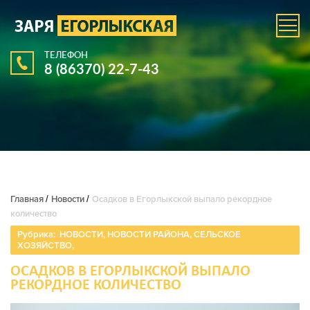
ТЕЛЕФОН
8 (86370) 22-7-43
Главная
/
Новости
/
Осадков в Егорлыкской выпало рекордное
количество
Рубрика:
НОВОСТИ
,
НОВОСТИ РАЙОНА
,
СЕЛЬСКОЕ
ХОЗЯЙСТВО
,
ОСАДКОВ В ЕГОРЛЫКСКОЙ ВЫПАЛО
РЕКОРДНОЕ КОЛИЧЕСТВО