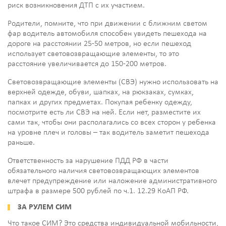
риск возникновения ДТП с их участием.
Родители, помните, что при движении с ближним светом
фар водитель автомобиля способен увидеть пешехода на
дороге на расстоянии 25-50 метров, но если пешеход
использует световозвращающие элементы, то это
расстояние увеличивается до 150-200 метров.
Световозвращающие элементы (СВЭ) нужно использовать на
верхней одежде, обуви, шапках, на рюкзаках, сумках,
папках и других предметах. Покупая ребенку одежду,
посмотрите есть ли СВЭ на ней. Если нет, разместите их
сами так, чтобы они располагались со всех сторон у ребенка
на уровне плеч и головы – так водитель заметит пешехода
раньше.
Ответственность за нарушение ПДД РФ в части
обязательного наличия световозвращающих элементов
влечет предупреждение или наложение административного
штрафа в размере 500 рублей по ч.1. 12.29 КоАП РФ.
ЗА РУЛЕМ СИМ
Что такое СИМ? Это средства индивидуальной мобильности,