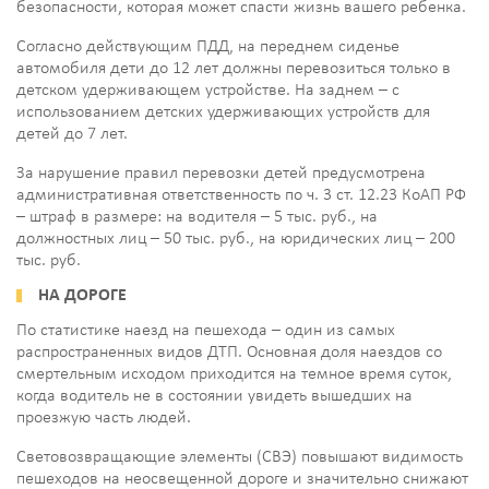
безопасности, которая может спасти жизнь вашего ребенка.
Согласно действующим ПДД, на переднем сиденье
автомобиля дети до 12 лет должны перевозиться только в
детском удерживающем устройстве. На заднем – с
использованием детских удерживающих устройств для
детей до 7 лет.
За нарушение правил перевозки детей предусмотрена
административная ответственность по ч. 3 ст. 12.23 КоАП РФ
– штраф в размере: на водителя – 5 тыс. руб., на
должностных лиц – 50 тыс. руб., на юридических лиц – 200
тыс. руб.
НА ДОРОГЕ
По статистике наезд на пешехода – один из самых
распространенных видов ДТП. Основная доля наездов со
смертельным исходом приходится на темное время суток,
когда водитель не в состоянии увидеть вышедших на
проезжую часть людей.
Световозвращающие элементы (СВЭ) повышают видимость
пешеходов на неосвещенной дороге и значительно снижают