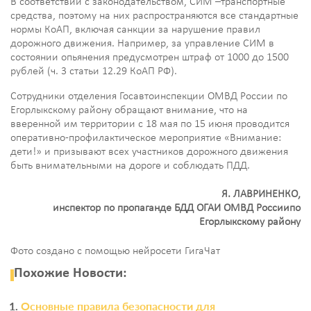
В соответствии с законодательством, СИМ –транспортные
средства, поэтому на них распространяются все стандартные
нормы КоАП, включая санкции за нарушение правил
дорожного движения. Например, за управление СИМ в
состоянии опьянения предусмотрен штраф от 1000 до 1500
рублей (ч. 3 статьи 12.29 КоАП РФ).
Сотрудники отделения Госавтоинспекции ОМВД России по
Егорлыкскому району обращают внимание, что на
вверенной им территории с 18 мая по 15 июня проводится
оперативно-профилактическое мероприятие «Внимание:
дети!» и призывают всех участников дорожного движения
быть внимательными на дороге и соблюдать ПДД.
Я. ЛАВРИНЕНКО,
инспектор по пропаганде БДД ОГАИ ОМВД России
по
Егорлыкскому району
Фото создано с помощью нейросети ГигаЧат
Похожие Новости:
Основные правила безопасности для