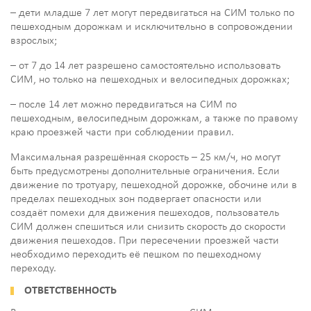
– дети младше 7 лет могут передвигаться на СИМ только по
пешеходным дорожкам и исключительно в сопровождении
взрослых;
– от 7 до 14 лет разрешено самостоятельно использовать
СИМ, но только на пешеходных и велосипедных дорожках;
– после 14 лет можно передвигаться на СИМ по
пешеходным, велосипедным дорожкам, а также по правому
краю проезжей части при соблюдении правил.
Максимальная разрешённая скорость – 25 км/ч, но могут
быть предусмотрены дополнительные ограничения. Если
движение по тротуару, пешеходной дорожке, обочине или в
пределах пешеходных зон подвергает опасности или
создаёт помехи для движения пешеходов, пользователь
СИМ должен спешиться или снизить скорость до скорости
движения пешеходов. При пересечении проезжей части
необходимо переходить её пешком по пешеходному
переходу.
ОТВЕТСТВЕННОСТЬ