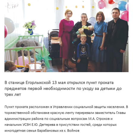
В станице Егорлыкской 13 мая открылся пункт проката
предметов первой необходимости по уходу за детьми до
трех лет
Пункт проката расположен в Управлении социальной защиты населения. В
торжественной обстановке красную ленту перерезали заместитель Главы
администрации района по социальным вопросам М.А. Строков и
начальник УСЗН Е.Ю. Дегтерева в присутствии гостей, среди которых
многодетная семья Барабановых из х. Войнов