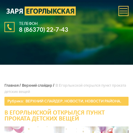
ТЕЛЕФОН
8 (86370) 22-7-43
Главная
/
Верхний слайдер
/
В Егорлыкской открылся пункт проката
детских вещей
Рубрика:
ВЕРХНИЙ СЛАЙДЕР
,
НОВОСТИ
,
НОВОСТИ РАЙОНА
,
В ЕГОРЛЫКСКОЙ ОТКРЫЛСЯ ПУНКТ
ПРОКАТА ДЕТСКИХ ВЕЩЕЙ