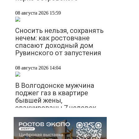
08 августа 2026 15:59
Сносить нельзя, сохранять
нечем: как ростовчане
спасают доходный дом
Рувинского от запустения
08 августа 2026 14:04
В Волгодонске мужчина
поджег газ в квартире
бывшей жены,
эвакуированы 7 человек
08 августа 2026 13:19