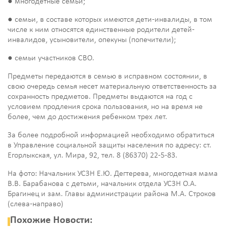
● многодетные семьи;
● семьи, в составе которых имеются дети-инвалиды, в том
числе к ним относятся единственные родители детей-
инвалидов, усыновители, опекуны (попечители);
● семьи участников СВО.
Предметы передаются в семью в исправном состоянии, в
свою очередь семья несет материальную ответственность за
сохранность предметов. Предметы выдаются на год с
условием продления срока пользования, но на время не
более, чем до достижения ребенком трех лет.
За более подробной информацией необходимо обратиться
в Управление социальной защиты населения по адресу: ст.
Егорлыкская, ул. Мира, 92, тел. 8 (86370) 22-5-83.
На фото: Начальник УСЗН Е.Ю. Дегтерева, многодетная мама
В.В. Барабанова с детьми, начальник отдела УСЗН О.А.
Брагинец и зам. Главы администрации района М.А. Строков
(слева-направо)
Похожие Новости: