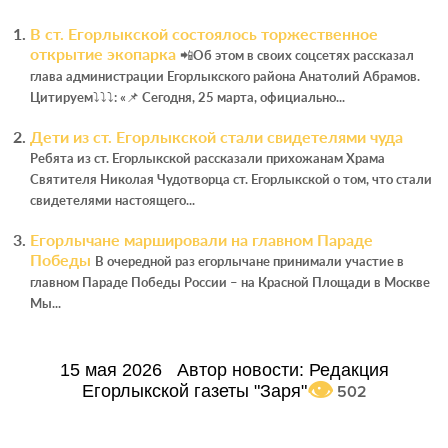
В ст. Егорлыкской состоялось торжественное
открытие экопарка
📲Об этом в своих соцсетях рассказал
глава администрации Егорлыкского района Анатолий Абрамов.
Цитируем⤵⤵⤵: «📌 Сегодня, 25 марта, официально...
Дети из ст. Егорлыкской стали свидетелями чуда
Ребята из ст. Егорлыкской рассказали прихожанам Храма
Святителя Николая Чудотворца ст. Егорлыкской о том, что стали
свидетелями настоящего...
Егорлычане маршировали на главном Параде
Победы
В очередной раз егорлычане принимали участие в
главном Параде Победы России – на Красной Площади в Москве
Мы...
15 мая 2026
Автор новости:
Редакция
Егорлыкской газеты "Заря"
502